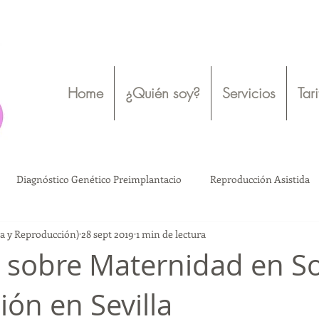
Home
¿Quién soy?
Servicios
Tar
Diagnóstico Genético Preimplantacio
Reproducción Asistida
gía y Reproducción)
28 sept 2019
1 min de lectura
Ovodonación
Bienestar emocional
Salud Mental
a sobre Maternidad en So
ión en Sevilla
o
Ovodonación
Reproducción Asistida
Madres solteras