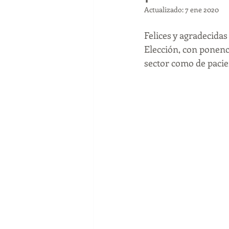
Actualizado:
7 ene 2020
psicologo reproduccion
SEF
Felices y agradecidas
Elección, con ponenc
sector como de pacien
psicologia
coronavirua
c
emdr
trauma
psicologa