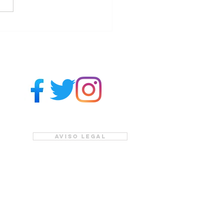
icipación en la creación
Manual de Protocolos
ntervención Psicológica
pacientes con
Aviso legal