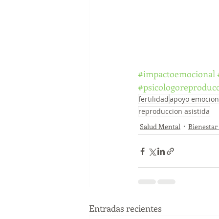
#impactoemocional
#psicologoreproduc
fertilidad
apoyo emocion
reproduccion asistida
Salud Mental
Bienestar
Entradas recientes