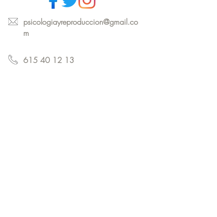
psicologiayreproduccion@gmail.co
m
615 40 12 13
Ponte en contacto
Nombre
*
Apellido