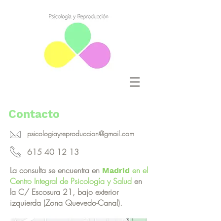
Contacto
psicologiayreproduccion@gmail.com
615 40 12 13
La consulta se encuentra en
en el
Madrid
Centro Integral de Psicología y Salud
en
la C/ Escosura 21, bajo exterior
izquierda (Zona Quevedo-Canal).