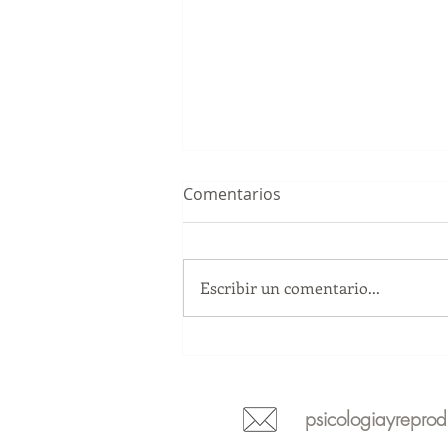
Comentarios
Escribir un comentario...
34 Congreso Nacional de la
Sociedad Española de
Fertilidad
psicologiayrepro