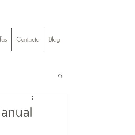
ifas
Contacto
Blog
Manual
 por Elección