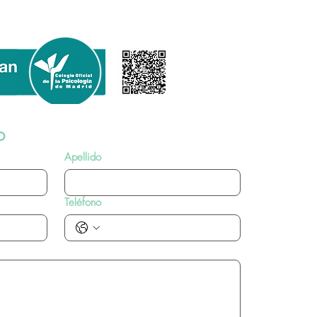
o
Apellido
Teléfono