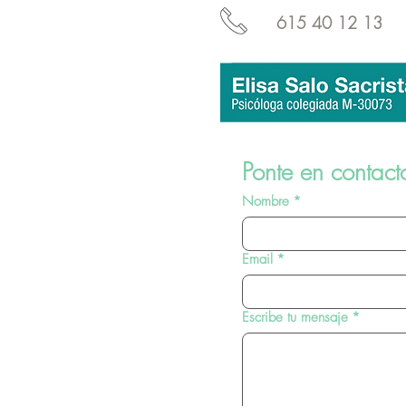
615 40 12 13
Ponte en contact
Nombre
*
Email
*
Escribe tu mensaje
*